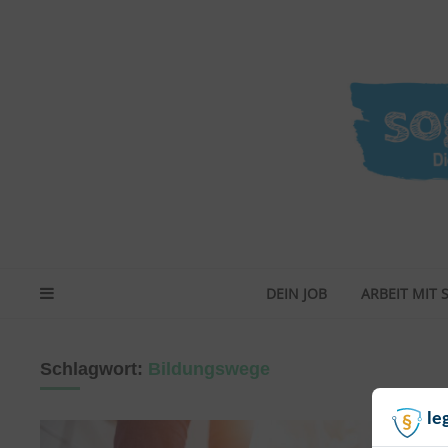
DEIN JOB
ARBEIT MIT 
Schlagwort:
Bildungswege
le