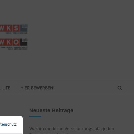
 LIFE
HIER BEWERBEN!
Neueste Beiträge
tenschutz
←
Zurück zur Übersicht
Warum moderne Versicherungsjobs jeden