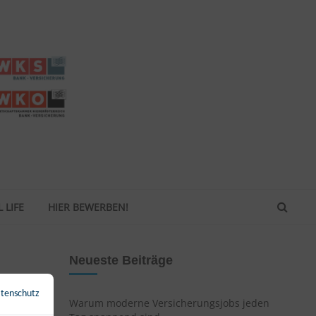
 LIFE
HIER BEWERBEN!
Neueste Beiträge
tenschutz
←
Zurück zur Übersicht
Warum moderne Versicherungsjobs jeden