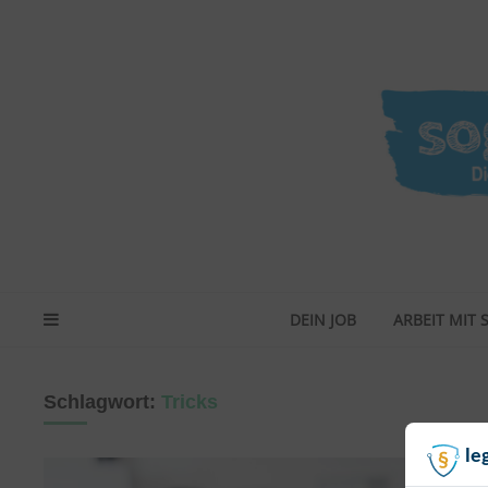
DEIN JOB
ARBEIT MIT 
Schlagwort:
Tricks
le