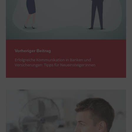
Vorheriger Beitrag
Erfolgreiche Kommunikation in Banken und
Versicherungen: Tipps für Neueinsteiger:innen