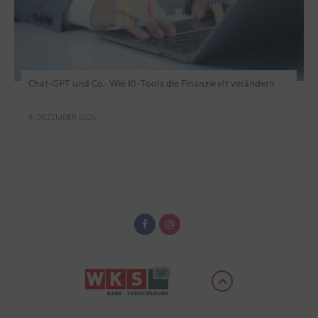
Chat-GPT und Co.: Wie KI-Tools die Finanzwelt verändern
8. DEZEMBER 2025