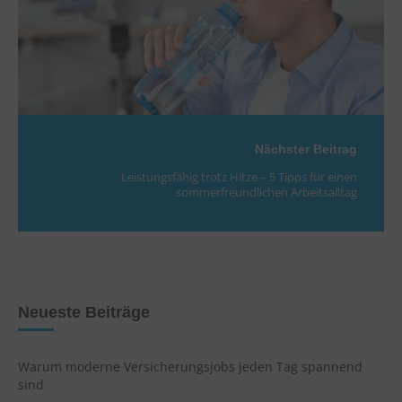
Nächster Beitrag
Leistungsfähig trotz Hitze – 5 Tipps für einen
sommerfreundlichen Arbeitsalltag
Neueste Beiträge
Warum moderne Versicherungsjobs jeden Tag spannend
sind