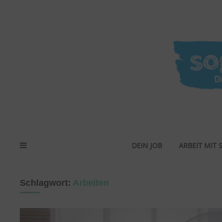
DEIN JOB
ARBEIT MIT 
Schlagwort:
Arbeiten