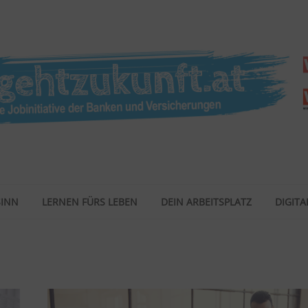
SINN
LERNEN FÜRS LEBEN
DEIN ARBEITSPLATZ
DIGITAL