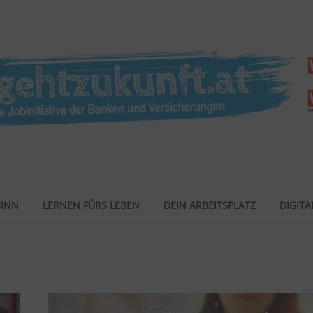
SINN
LERNEN FÜRS LEBEN
DEIN ARBEITSPLATZ
DIGITAL