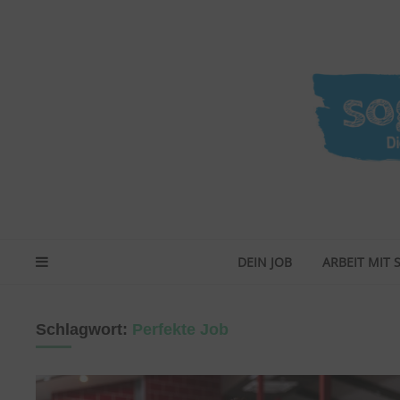
DEIN JOB
ARBEIT MIT 
Schlagwort:
Perfekte Job