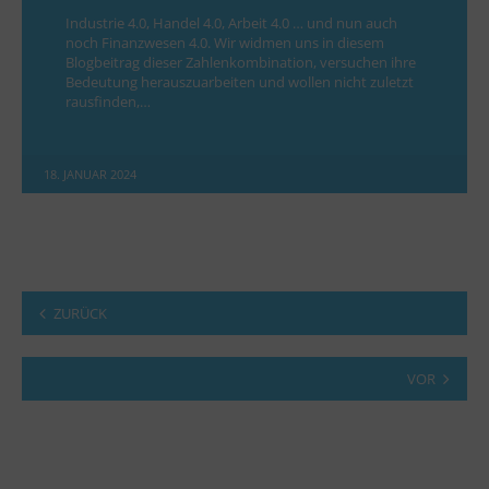
Industrie 4.0, Handel 4.0, Arbeit 4.0 … und nun auch
noch Finanzwesen 4.0. Wir widmen uns in diesem
Blogbeitrag dieser Zahlenkombination, versuchen ihre
Bedeutung herauszuarbeiten und wollen nicht zuletzt
rausfinden,…
18. JANUAR 2024
ZURÜCK
VOR