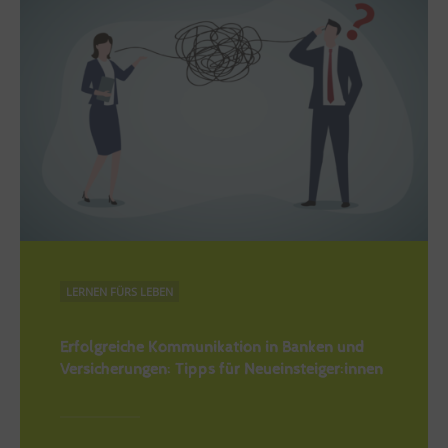
LERNEN FÜRS LEBEN
Erfolgreiche Kommunikation in Banken und
Versicherungen: Tipps für Neueinsteiger:innen