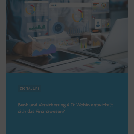
DIGITAL LIFE
Bank und Versicherung 4.0: Wohin entwickelt
sich das Finanzwesen?