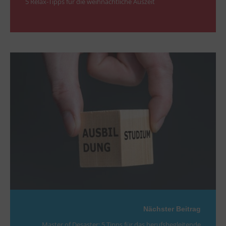
5 Relax-Tipps für die weihnachtliche Auszeit
Nächster Beitrag
Master of Desaster: 5 Tipps für das berufsbegleitende