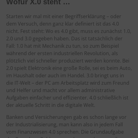
Wofür X.0 steht …
Starten wir mal mit einer Begriffserklärung – oder
dem Versuch, denn ganz klar definiert ist das 4.0
nicht. Fest steht: Wo es 4.0 gibt, muss es zunächst 1.0,
2.0 und 3.0 gegeben haben. Das ist tatsächlich der
Fall: 1.0 hat mit Mechanik zu tun, so zum Beispiel
während der ersten industriellen Revolution, als
plötzlich viel schneller produziert werden konnte. Bei
2.0 spielt Elektronik eine große Rolle, sei es beim Auto,
im Haushalt oder auch im Handel. 3.0 bringt uns in
die IT-Welt – der PC am Arbeitsplatz wird zum Freund
und Helfer und macht vor allem administrative
Aufgaben einfacher und effizienter. 4.0 schließlich ist
der aktuelle Schritt in die digitale Welt.
Banken und Versicherungen gab es schon lange vor
der Industrialisierung, man kann also in jedem Fall
vom Finanzwesen 4.0 sprechen. Die Grundaufgabe